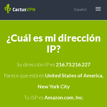
Togg
Español
navig
¿Cuál es mi dirección
IP?
Su dirección IP es
216.73.216.227
Parece que está en
United States of America
,
New York City
Tu ISP es
Amazon.com, Inc.