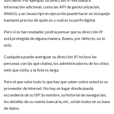
suficiente. Por ejemplo, su dirección IP vinculada a
información adicional, como las API de geolocalización,
WebGL y un Javascript en ejecución puede hacer un bosquejo
bastante preciso de quién es y cuál es su perfil digital.
Pero si es tan revelador, podría pensar que su dirección IP
está protegida de alguna manera. Bueno, por defecto, no lo
está.
Cualquiera puede averiguar su dirección IP. Incluso las
personas con las que chatea, los administradores de los sitios
web que visita, y la lista es larga.
Pero el que sabe todo lo que hay que saber sobre usted es su
proveedor de internet. No hay un lugar donde pueda
esconderse de su ISP. Su nombre, su historial de navegación,
los detalles de su cuenta bancaria, etc., están todos en su base
de datos.