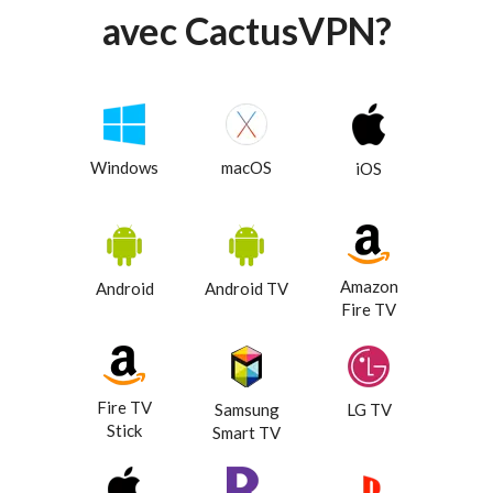
avec CactusVPN?
Windows
macOS
iOS
Amazon
Android
Android TV
Fire TV
Fire TV
Samsung
LG TV
Stick
Smart TV