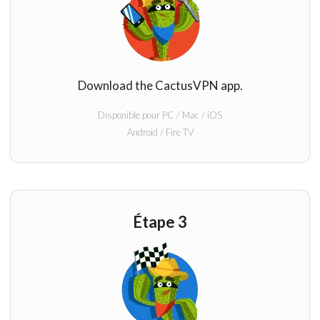
Download the CactusVPN app.
Disponible pour PC / Mac / iOS
Android / Fire TV
Étape 3