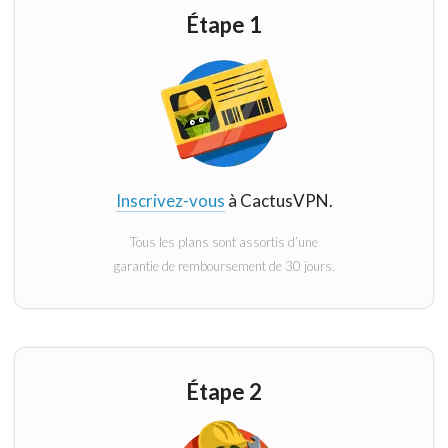
Étape 1
Inscrivez-vous
à CactusVPN.
Tous les plans sont assortis d’une
garantie de remboursement de 30 jours.
Étape 2