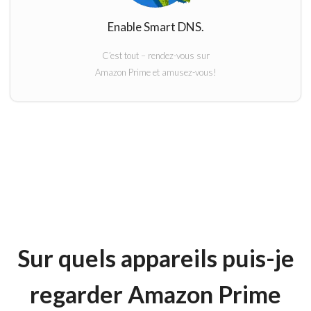
Enable Smart DNS.
C’est tout – rendez-vous sur
Amazon Prime et amusez-vous!
Sur quels appareils puis-je
regarder
Amazon Prime