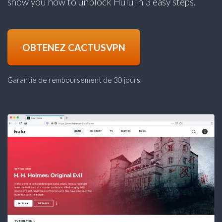
show you how to unblock Hulu in 3 easy steps.
OBTENEZ CACTUSVPN
Garantie de remboursement de 30 jours