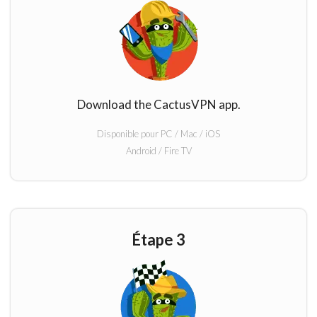
Download the CactusVPN app.
Disponible pour PC / Mac / iOS
Android / Fire TV
Étape 3