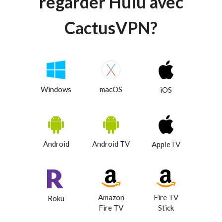
regarder
Hulu avec
CactusVPN?
Windows
macOS
iOS
Android
Android TV
AppleTV
Amazon
Fire TV
Roku
Fire TV
Stick