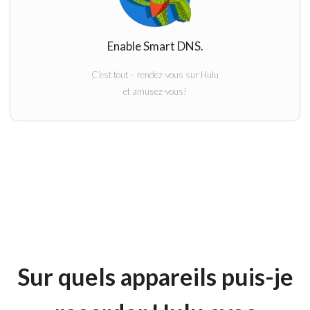
Enable Smart DNS.
C’est tout – rendez-vous sur Hulu
et amusez-vous!
Sur quels appareils puis-je