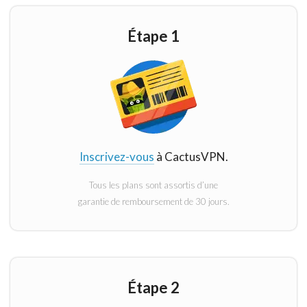
Étape 1
Inscrivez-vous
à CactusVPN.
Tous les plans sont assortis d’une
garantie de remboursement de 30 jours.
Étape 2