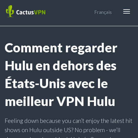
Togg
Français
navig
Comment regarder
Hulu en dehors des
États-Unis avec le
meilleur VPN Hulu
Feeling down because you can’t enjoy the latest hit
shows on Hulu outside US? No problem - we’ll