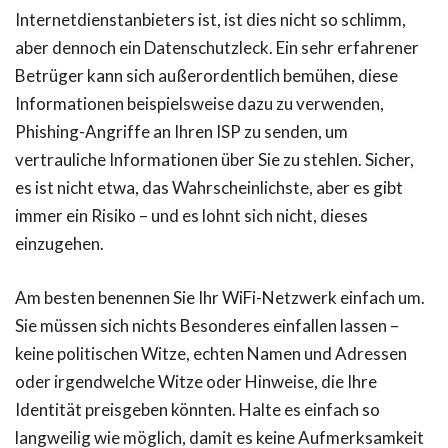
Internetdienstanbieters ist, ist dies nicht so schlimm,
aber dennoch ein Datenschutzleck. Ein sehr erfahrener
Betrüger kann sich außerordentlich bemühen, diese
Informationen beispielsweise dazu zu verwenden,
Phishing-Angriffe an Ihren ISP zu senden, um
vertrauliche Informationen über Sie zu stehlen. Sicher,
es ist nicht etwa, das Wahrscheinlichste, aber es gibt
immer ein Risiko – und es lohnt sich nicht, dieses
einzugehen.
Am besten benennen Sie Ihr WiFi-Netzwerk einfach um.
Sie müssen sich nichts Besonderes einfallen lassen –
keine politischen Witze, echten Namen und Adressen
oder irgendwelche Witze oder Hinweise, die Ihre
Identität preisgeben könnten. Halte es einfach so
langweilig wie möglich, damit es keine Aufmerksamkeit