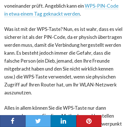
voneinander prüft. Angeblich kann ein
WPS-PIN-Code
in etwa einem Tag geknackt werden
.
Was ist mit der WPS-Taste? Nun, es ist wahr, dass es viel
sicherer ist als der PIN-Code, da er physisch übertragen
werden muss, damit die Verbindung hergestellt werden
kann. Es besteht jedoch immer die Gefahr, dass die
falsche Person (ein Dieb, jemand, den Ihre Freunde
mitgebracht haben und den Sie nicht wirklich kennen
usw.) die WPS-Taste verwendet, wenn sie physischen
Zugriff auf Ihren Router hat, um Ihr WLAN-Netzwerk
auszunutzen.
Alles in allem können Sie die WPS-Taste nur dann
verwenden, wenn Sie diese Methode zum Herstellen
einer Verbindung zu Ihrem WLAN wirklich (Schwerpunkt