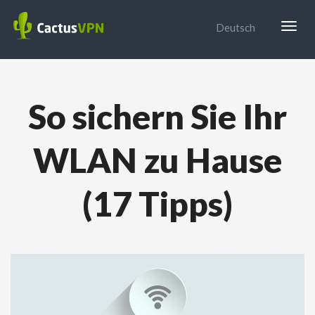
Togg
Deutsch
navig
So sichern Sie Ihr
WLAN zu Hause
(17 Tipps)