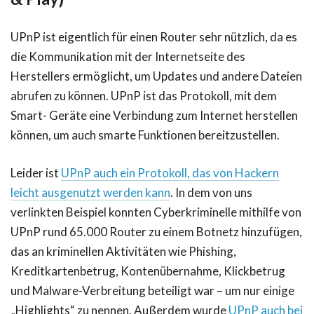
UPnP ist eigentlich für einen Router sehr nützlich, da es
die Kommunikation mit der Internetseite des
Herstellers ermöglicht, um Updates und andere Dateien
abrufen zu können. UPnP ist das Protokoll, mit dem
Smart- Geräte eine Verbindung zum Internet herstellen
können, um auch smarte Funktionen bereitzustellen.
Leider ist
UPnP auch ein Protokoll, das von Hackern
leicht ausgenutzt werden kann
. In dem von uns
verlinkten Beispiel konnten Cyberkriminelle mithilfe von
UPnP rund 65.000 Router zu einem Botnetz hinzufügen,
das an kriminellen Aktivitäten wie Phishing,
Kreditkartenbetrug, Kontenübernahme, Klickbetrug
und Malware-Verbreitung beteiligt war – um nur einige
„Highlights“ zu nennen. Außerdem wurde
UPnP auch bei