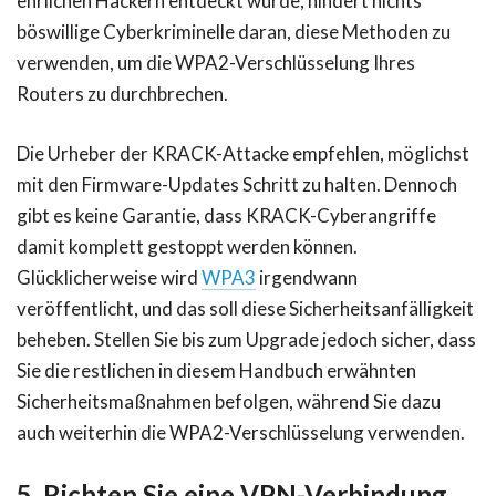
ehrlichen Hackern entdeckt wurde, hindert nichts
böswillige Cyberkriminelle daran, diese Methoden zu
verwenden, um die WPA2-Verschlüsselung Ihres
Routers zu durchbrechen.
Die Urheber der KRACK-Attacke empfehlen, möglichst
mit den Firmware-Updates Schritt zu halten. Dennoch
gibt es keine Garantie, dass KRACK-Cyberangriffe
damit komplett gestoppt werden können.
Glücklicherweise wird
WPA3
irgendwann
veröffentlicht, und das soll diese Sicherheitsanfälligkeit
beheben. Stellen Sie bis zum Upgrade jedoch sicher, dass
Sie die restlichen in diesem Handbuch erwähnten
Sicherheitsmaßnahmen befolgen, während Sie dazu
auch weiterhin die WPA2-Verschlüsselung verwenden.
5. Richten Sie eine VPN-Verbindung