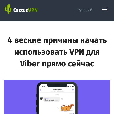
Toggl
Русский
navig
4 веские причины начать
использовать VPN для
Viber прямо сейчас