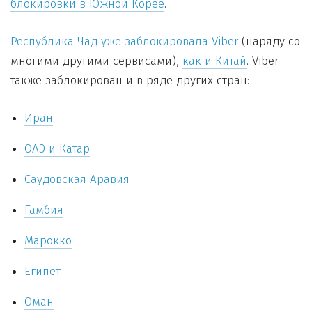
блокировки в Южной Корее
.
Республика Чад уже заблокировала Viber
(наряду со
многими другими сервисами),
как и Китай
. Viber
также заблокирован и в ряде других стран:
Иран
ОАЭ и Катар
Саудовская Аравия
Гамбия
Марокко
Египет
Оман