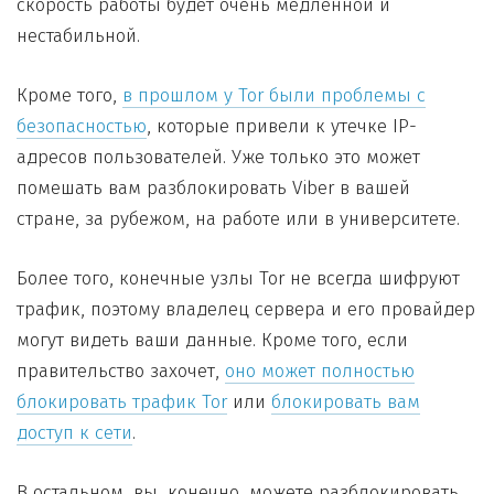
скорость работы будет очень медленной и
нестабильной.
Кроме того,
в прошлом у Tor были проблемы с
безопасностью
, которые привели к утечке IP-
адресов пользователей. Уже только это может
помешать вам разблокировать Viber в вашей
стране, за рубежом, на работе или в университете.
Более того, конечные узлы Tor не всегда шифруют
трафик, поэтому владелец сервера и его провайдер
могут видеть ваши данные. Кроме того, если
правительство захочет,
оно может полностью
блокировать трафик Tor
или
блокировать вам
доступ к сети
.
В остальном, вы, конечно, можете разблокировать