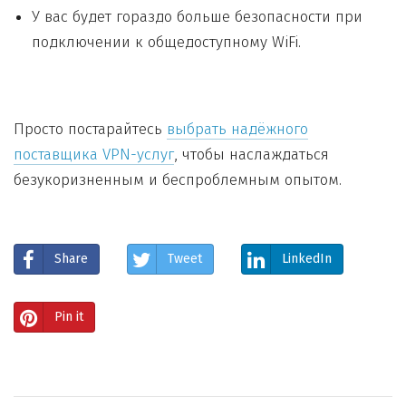
У вас будет гораздо больше безопасности при
подключении к общедоступному WiFi.
Просто постарайтесь
выбрать надёжного
поставщика VPN-услуг
, чтобы наслаждаться
безукоризненным и беспроблемным опытом.
Share
Tweet
LinkedIn
Pin it