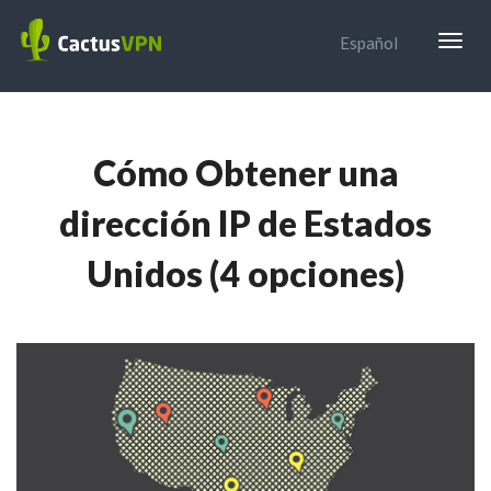
Togg
Español
navig
Cómo Obtener una
dirección IP de Estados
Unidos (4 opciones)