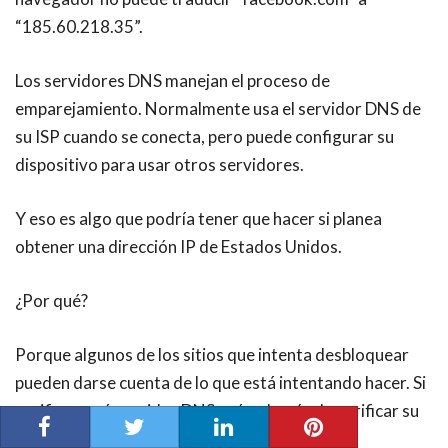
“185.60.218.35”.
Los servidores DNS manejan el proceso de
emparejamiento. Normalmente usa el servidor DNS de
su ISP cuando se conecta, pero puede configurar su
dispositivo para usar otros servidores.
Y eso es algo que podría tener que hacer si planea
obtener una dirección IP de
Estados Unidos.
¿Por qué?
Porque algunos de los sitios que intenta desbloquear
pueden darse cuenta de lo que está intentando hacer. Si
verifican qué servidor DNS usó, además de verificar su
dirección IP, verán un problema.