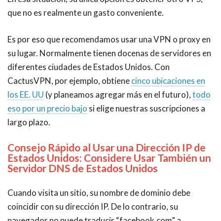
que no es realmente un gasto conveniente.
Es por eso que recomendamos usar una VPN o proxy en
su lugar. Normalmente tienen docenas de servidores en
diferentes ciudades de Estados Unidos. Con
CactusVPN, por ejemplo, obtiene
cinco ubicaciones en
los EE. UU
(y planeamos agregar más en el futuro),
todo
eso por un precio bajo
si elige nuestras suscripciones a
largo plazo.
Consejo Rápido al Usar una Dirección IP de
Estados Unidos: Considere Usar También un
Servidor DNS de
Estados Unidos
Cuando visita un sitio, su nombre de dominio debe
coincidir con su dirección IP. De lo contrario, su
navegador no puede traducir “facebook.com” a