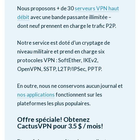
Nous proposons + de 30
serveurs VPN haut
débit
avec une bande passante illimitée –
dont neuf prennent en charge le trafic P2P.
Notre service est doté d’un cryptage de
niveau militaire et prend en charge six
protocoles VPN : SoftEther, IKEv2,
OpenVPN, SSTP, L2TP/IPSec, PPTP.
En outre, nous ne conservons aucun journal et
nos applications
fonctionnent sur les
plateformes les plus populaires.
Offre spéciale! Obtenez
CactusVPN pour 3.5 $ / mois!