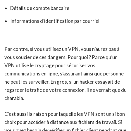
Détails de compte bancaire
Informations d’identification par courriel
Par contre, si vous utilisez un VPN, vous n’aurez pas à
vous soucier de ces dangers. Pourquoi ? Parce qu’un
VPN utilise le cryptage pour sécuriser vos
communications en ligne, s’assurant ainsi que personne
ne peut les surveiller. En gros, si un hacker essayait de
regarder le trafic de votre connexion, il ne verrait que du
charabia.
C’est aussi la raison pour laquelle les VPN sont un si bon
choix pour accéder à distance aux fichiers de travail. Si
vous avez besoin de vérifier un fichier client pendant que