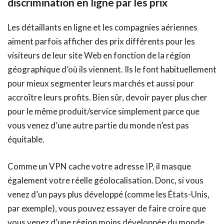
discrimination en ligne par les prix
Les détaillants en ligne et les compagnies aériennes
aiment parfois afficher des prix différents pour les
visiteurs de leur site Web en fonction de la région
géographique d’où ils viennent. Ils le font habituellement
pour mieux segmenter leurs marchés et aussi pour
accroître leurs profits. Bien sûr, devoir payer plus cher
pour le même produit/service simplement parce que
vous venez d’une autre partie du monde n’est pas
équitable.
Comme un VPN cache votre adresse IP, il masque
également votre réelle géolocalisation. Donc, si vous
venez d’un pays plus développé (comme les États-Unis,
par exemple), vous pouvez essayer de faire croire que
vous venez d’une région moins développée du monde