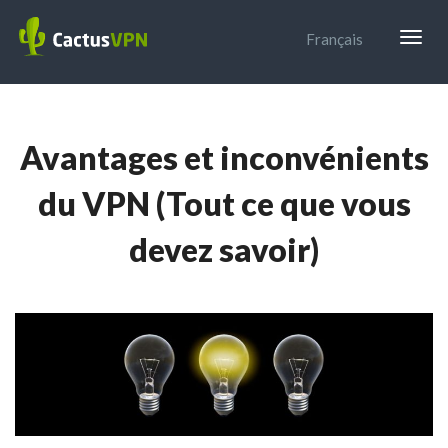
Togg
Français
navig
Avantages et inconvénients
du VPN (Tout ce que vous
devez savoir)