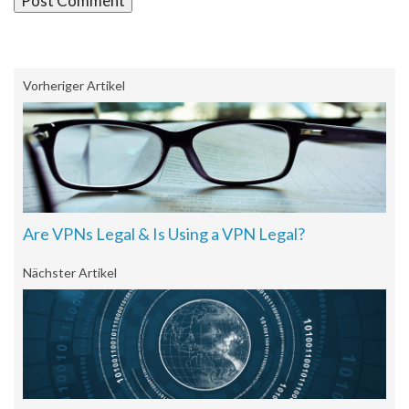
Vorheriger Artikel
Are VPNs Legal & Is Using a VPN Legal?
Nächster Artikel