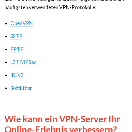
häufigsten verwendeten VPN-Protokolle:
OpenVPN
SSTP
PPTP
L2TP/IPSec
IKEv2
SoftEther
Wie kann ein VPN-Server Ihr
Online-Erlebnis verbessern?