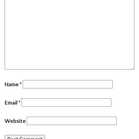
Name
*
Email
*
Website