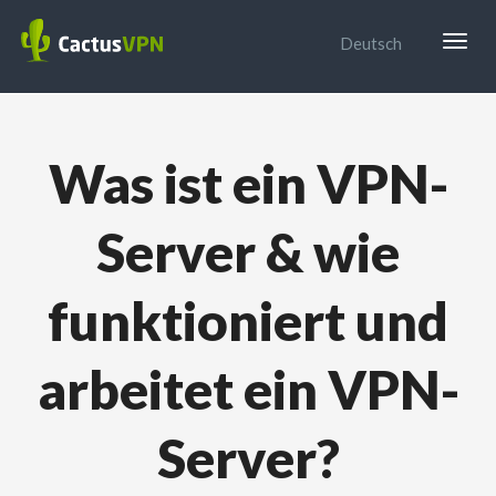
Togg
Deutsch
navig
Was ist ein VPN-
Server & wie
funktioniert und
arbeitet ein VPN-
Server?