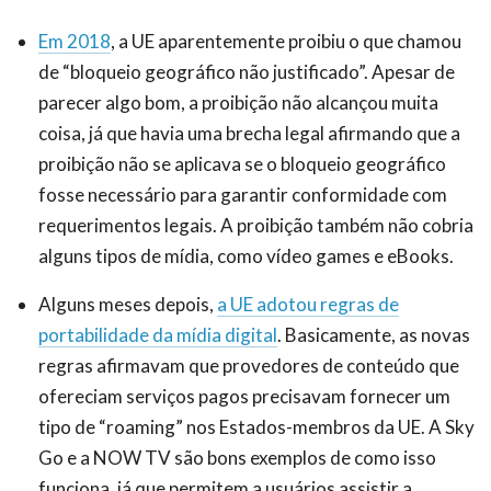
Em 2018
, a UE aparentemente proibiu o que chamou
de “bloqueio geográfico não justificado”. Apesar de
parecer algo bom, a proibição não alcançou muita
coisa, já que havia uma brecha legal afirmando que a
proibição não se aplicava se o bloqueio geográfico
fosse necessário para garantir conformidade com
requerimentos legais. A proibição também não cobria
alguns tipos de mídia, como vídeo games e eBooks.
Alguns meses depois,
a UE adotou regras de
portabilidade da mídia digital
. Basicamente, as novas
regras afirmavam que provedores de conteúdo que
ofereciam serviços pagos precisavam fornecer um
tipo de “roaming” nos Estados-membros da UE. A Sky
Go e a NOW TV são bons exemplos de como isso
funciona, já que permitem a usuários assistir a