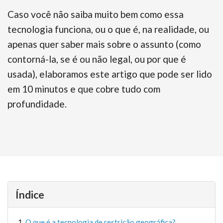
Caso você não saiba muito bem como essa
tecnologia funciona, ou o que é, na realidade, ou
apenas quer saber mais sobre o assunto (como
contorná-la, se é ou não legal, ou por que é
usada), elaboramos este artigo que pode ser lido
em 10 minutos e que cobre tudo com
profundidade.
Índice
O que é a tecnologia de restrição geográfica?