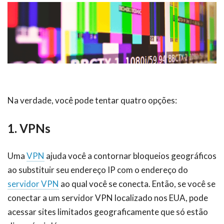
Na verdade, você pode tentar quatro opções:
1. VPNs
Uma
VPN
ajuda você a contornar bloqueios geográficos
ao substituir seu endereço IP com o endereço do
servidor VPN
ao qual você se conecta. Então, se você se
conectar a um servidor VPN localizado nos EUA, pode
acessar sites limitados geograficamente que só estão