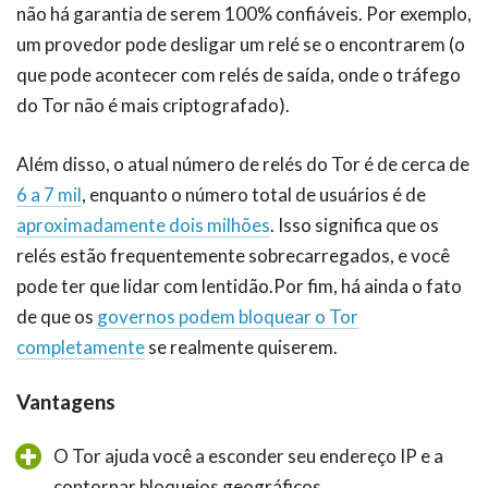
não há garantia de serem 100% confiáveis. Por exemplo,
um provedor pode desligar um relé se o encontrarem (o
que pode acontecer com relés de saída, onde o tráfego
do Tor não é mais criptografado).
Além disso, o atual número de relés do Tor é de cerca de
6 a 7 mil
, enquanto o número total de usuários é de
aproximadamente dois milhões
. Isso significa que os
relés estão frequentemente sobrecarregados, e você
pode ter que lidar com lentidão.Por fim, há ainda o fato
de que os
governos podem bloquear o Tor
completamente
se realmente quiserem.
Vantagens
O Tor ajuda você a esconder seu endereço IP e a
contornar bloqueios geográficos.