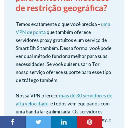
de restrição geográfica?
Temos exatamente o que você precisa –
uma
VPN de ponta
que também oferece
servidores proxy gratuitos e um serviço de
Smart DNS também. Dessa forma, você pode
ver qual método funciona melhor para suas
necessidades. Se você quiser usar o Tor,
nosso serviço oferece suporte para esse tipo
de tráfego também.
Nossa VPN oferece
mais de 30 servidores de
alta velocidade
, e todos vêm equipados com
uma banda larga ilimitada. Os servidores
também funcionam como servidores proxy, e
você pode usar nossos serviços em várias