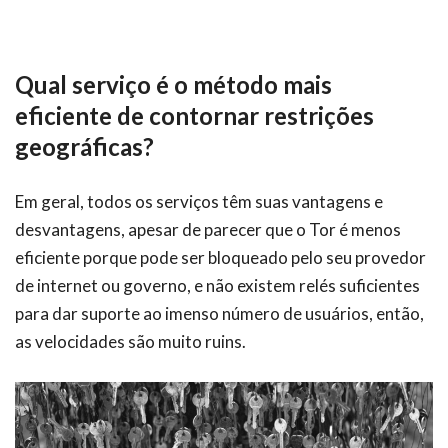
Qual serviço é o método mais
eficiente de contornar restrições
geográficas?
Em geral, todos os serviços têm suas vantagens e
desvantagens, apesar de parecer que o Tor é menos
eficiente porque pode ser bloqueado pelo seu provedor
de internet ou governo, e não existem relés suficientes
para dar suporte ao imenso número de usuários, então,
as velocidades são muito ruins.