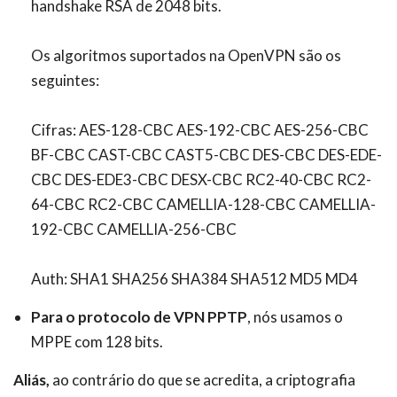
handshake RSA de 2048 bits.
Os algoritmos suportados na OpenVPN são os
seguintes:
Cifras: AES-128-CBC AES-192-CBC AES-256-CBC
BF-CBC CAST-CBC CAST5-CBC DES-CBC DES-EDE-
CBC DES-EDE3-CBC DESX-CBC RC2-40-CBC RC2-
64-CBC RC2-CBC CAMELLIA-128-CBC CAMELLIA-
192-CBC CAMELLIA-256-CBC
Auth: SHA1 SHA256 SHA384 SHA512 MD5 MD4
Para o protocolo de VPN PPTP
,
nós usamos o
MPPE com 128 bits.
Aliás,
ao contrário do que se acredita, a criptografia