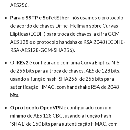
AES256.
Para o SSTP e SofetEther
, nós usamos o protocolo
de acordo de chaves Diffie–Hellman sobre Curvas
Elípticas (ECDH) para troca de chaves, a cifra GCM
AES 128 e o protocolo handshake RSA 2048 (ECDHE-
RSA-AES128-GCM-SHA256).
O
IKEv2
é configurado com uma Curva Elíptica NIST
de 256 bits para a troca de chaves, AES de 128 bits,
usando a função hash ‘SHA256’ de 256 bits para
autenticação HMAC, com handshake RSA de 2048
bits.
O protocolo OpenVPN
é configurado com um
mínimo de AES 128 CBC, usando a função hash
‘SHA1’ de 160 bits para autenticação HMAC, com