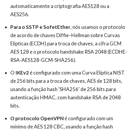
automaticamente a criptografia AES128 ou a
AES256.
Para o SSTP e SofetEther
, nós usamos o protocolo
de acordo de chaves Diffie–Hellman sobre Curvas
Elípticas (ECDH) para troca de chaves, a cifra GCM
AES 128 e o protocolo handshake RSA 2048 (ECDHE-
RSA-AES128-GCM-SHA256).
O
IKEv2
é configurado com uma Curva Elíptica NIST
de 256 bits para a troca de chaves, AES de 128 bits,
usando a função hash ‘SHA256’ de 256 bits para
autenticação HMAC, com handshake RSA de 2048
bits.
O protocolo OpenVPN
é configurado com um
mínimo de AES 128 CBC, usando a função hash