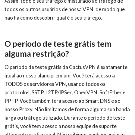
Assim, todo o seu tráfego é misturado ao tráfego de
todos os outros usuários de nossa VPN, de modo que
não há como descobrir qual é o seu tráfego.
O período de teste grátis tem
alguma restrição?
O período de teste grátis da CactusVPN é exatamente
igual ao nosso plano premium. Você terá acesso a
TODOS os servidores VPN, usando todos os
protocolos: SSTP, L2TP/IPSec, OpenVPN, SoftEther e
PPTP. Você também terá acesso ao Smart DNS e ao
nosso Proxy. Não limitamos de forma alguma sua banda
larga ou tráfego utilizado. Durante o período de teste
grátis, você tem acesso a nossa equipe de suporte
altamente profissional. Não exibimos nenhum anúncio