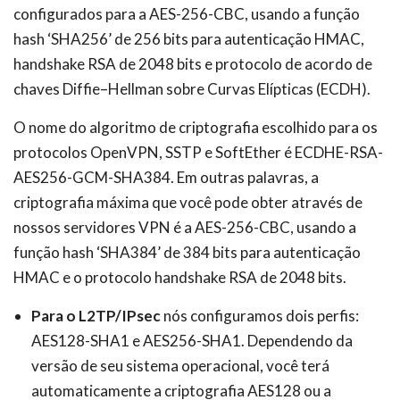
configurados para a AES-256-CBC, usando a função
hash ‘SHA256’ de 256 bits para autenticação HMAC,
handshake RSA de 2048 bits e protocolo de acordo de
chaves Diffie–Hellman sobre Curvas Elípticas (ECDH).
O nome do algoritmo de criptografia escolhido para os
protocolos OpenVPN, SSTP e SoftEther é ECDHE-RSA-
AES256-GCM-SHA384. Em outras palavras, a
criptografia máxima que você pode obter através de
nossos servidores VPN é a AES-256-CBC, usando a
função hash ‘SHA384’ de 384 bits para autenticação
HMAC e o protocolo handshake RSA de 2048 bits.
Para o L2TP/IPsec
nós configuramos dois perfis:
AES128-SHA1 e AES256-SHA1. Dependendo da
versão de seu sistema operacional, você terá
automaticamente a criptografia AES128 ou a