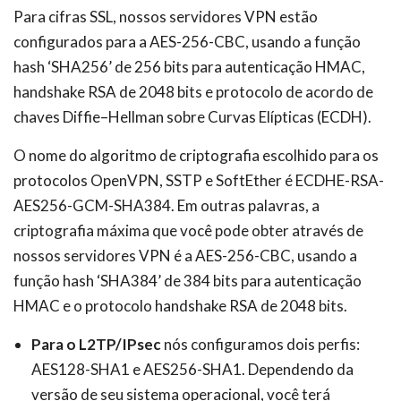
Para cifras SSL, nossos servidores VPN estão
configurados para a AES-256-CBC, usando a função
hash ‘SHA256’ de 256 bits para autenticação HMAC,
handshake RSA de 2048 bits e protocolo de acordo de
chaves Diffie–Hellman sobre Curvas Elípticas (ECDH).
O nome do algoritmo de criptografia escolhido para os
protocolos OpenVPN, SSTP e SoftEther é ECDHE-RSA-
AES256-GCM-SHA384. Em outras palavras, a
criptografia máxima que você pode obter através de
nossos servidores VPN é a AES-256-CBC, usando a
função hash ‘SHA384’ de 384 bits para autenticação
HMAC e o protocolo handshake RSA de 2048 bits.
Para o L2TP/IPsec
nós configuramos dois perfis:
AES128-SHA1 e AES256-SHA1. Dependendo da
versão de seu sistema operacional, você terá