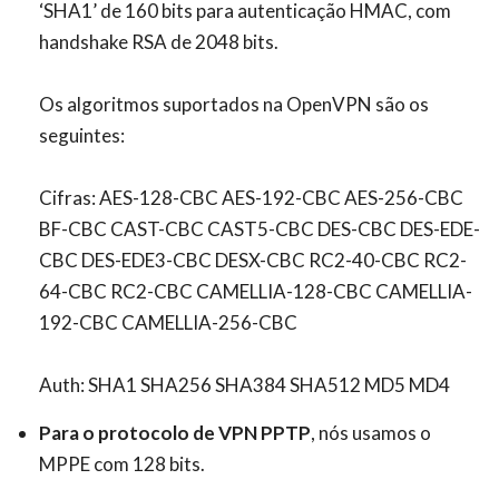
‘SHA1’ de 160 bits para autenticação HMAC, com
handshake RSA de 2048 bits.
Os algoritmos suportados na OpenVPN são os
seguintes:
Cifras: AES-128-CBC AES-192-CBC AES-256-CBC
BF-CBC CAST-CBC CAST5-CBC DES-CBC DES-EDE-
CBC DES-EDE3-CBC DESX-CBC RC2-40-CBC RC2-
64-CBC RC2-CBC CAMELLIA-128-CBC CAMELLIA-
192-CBC CAMELLIA-256-CBC
Auth: SHA1 SHA256 SHA384 SHA512 MD5 MD4
Para o protocolo de VPN PPTP
,
nós usamos o
MPPE com 128 bits.