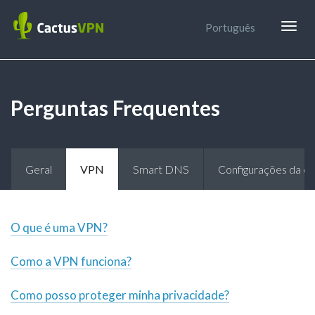
Togg
Português
navig
Perguntas Frequentes
Geral
VPN
Smart DNS
Configurações da c
O que é uma VPN?
Como a VPN funciona?
Como posso proteger minha privacidade?