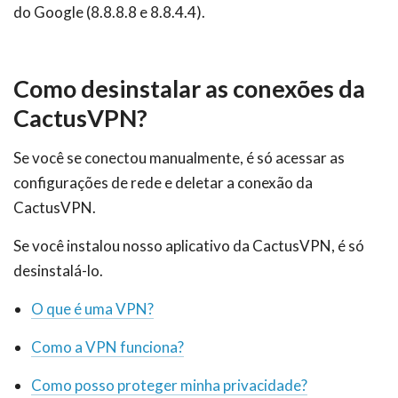
do Google (8.8.8.8 e 8.8.4.4).
Como desinstalar as conexões da
CactusVPN?
Se você se conectou manualmente, é só acessar as
configurações de rede e deletar a conexão da
CactusVPN.
Se você instalou nosso aplicativo da CactusVPN, é só
desinstalá-lo.
O que é uma VPN?
Como a VPN funciona?
Como posso proteger minha privacidade?