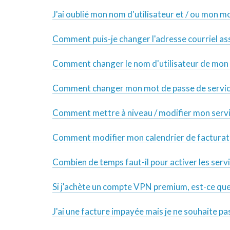
J'ai oublié mon nom d'utilisateur et / ou mon mo
Comment puis-je changer l'adresse courriel a
Comment changer le nom d'utilisateur de mon
Comment changer mon mot de passe de servi
Comment mettre à niveau / modifier mon servi
Comment modifier mon calendrier de facturat
Combien de temps faut-il pour activer les servic
Si j'achète un compte VPN premium, est-ce que 
J'ai une facture impayée mais je ne souhaite pas