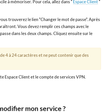
acile à mémoriser. Pour cela, allez dans "
Espace Client
"
vous trouverez le lien "Changer le mot de passe". Après
araîtront. Vous devez remplir ces champs avec le
asse dans les deux champs. Cliquez ensuite sur le
e 4 à 24 caractères et ne peut contenir que des
pte Espace Client et le compte de services VPN.
odifier mon service ?