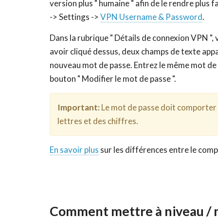
version plus " humaine " afin de le rendre plus f
-> Settings ->
VPN Username & Password
.
Dans la rubrique " Détails de connexion VPN ", 
avoir cliqué dessus, deux champs de texte app
nouveau mot de passe. Entrez le même mot de p
bouton " Modifier le mot de passe ".
Important:
Le mot de passe doit comporter d
lettres et des chiffres.
En savoir plus
sur les différences entre le com
Comment mettre à niveau / m