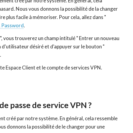
ment créé par notre système. En général, cela
 hasard. Nous vous donnons la possibilité de la changer
re plus facile à mémoriser. Pour cela, allez dans "
 Password
.
 vous trouverez un champ intitulé " Entrer un nouveau
m d'utilisateur désiré et d'appuyer sur le bouton "
.
pte Espace Client et le compte de services VPN.
e passe de service VPN ?
 créé par notre système. En général, cela ressemble
ous donnons la possibilité de le changer pour une