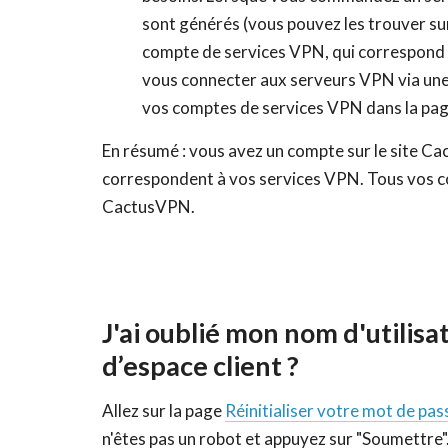
sont générés (vous pouvez les trouver sur
compte de services VPN, qui correspond u
vous connecter aux serveurs VPN via un
vos comptes de services VPN dans la pa
En résumé : vous avez un compte sur le site 
correspondent à vos services VPN. Tous vos c
CactusVPN.
J'ai oublié mon nom d'utilis
d’espace client ?
Allez sur la page
Réinitialiser votre mot de pas
n'êtes pas un robot et appuyez sur "Soumettre"