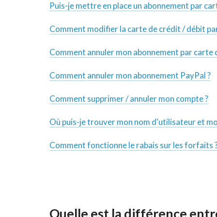
Puis-je mettre en place un abonnement par carte
Comment modifier la carte de crédit / débit pa
Comment annuler mon abonnement par carte de 
Comment annuler mon abonnement PayPal ?
Comment supprimer / annuler mon compte ?
Où puis-je trouver mon nom d'utilisateur et 
Comment fonctionne le rabais sur les forfaits 
Quelle est la différence ent