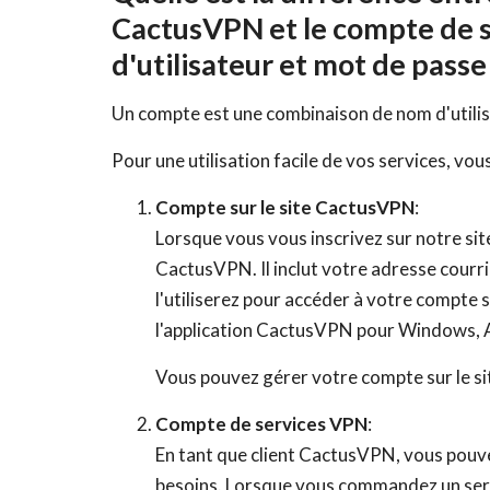
CactusVPN et le compte de 
d'utilisateur et mot de passe 
Un compte est une combinaison de nom d'utilis
Pour une utilisation facile de vos services, vo
Compte sur le site CactusVPN
:
Lorsque vous vous inscrivez sur notre sit
CactusVPN. Il inclut votre adresse courr
l'utiliserez pour accéder à votre compte 
l'application CactusVPN pour Windows, A
Vous pouvez gérer votre compte sur le s
Compte de services VPN
:
En tant que client CactusVPN, vous pouvez
besoins. Lorsque vous commandez un servi