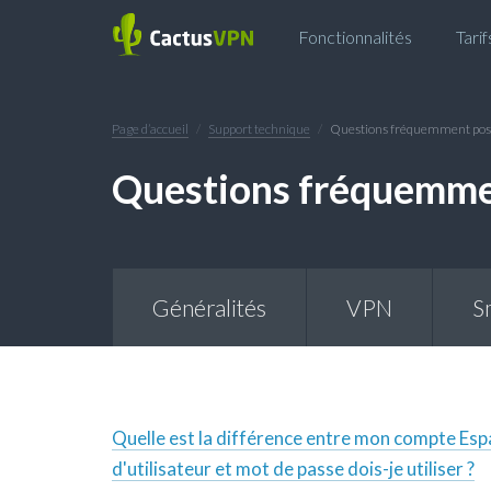
Fonctionnalités
Tarif
Page d’accueil
Support technique
Questions fréquemment posé
Questions fréquemme
Généralités
VPN
S
Quelle est la différence entre mon compte Esp
d'utilisateur et mot de passe dois-je utiliser ?