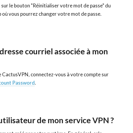
 sur le bouton "Réinitialiser votre mot de passe" du
eb où vous pourrez changer votre mot de passe.
dresse courriel associée à mon
te CactusVPN, connectez-vous à votre compte sur
count Password
.
ilisateur de mon service VPN ?