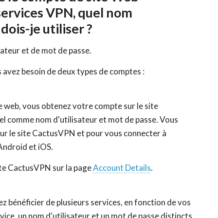
services VPN, quel nom
dois-je utiliser ?
ateur et de mot de passe.
us avez besoin de deux types de comptes :
e web, vous obtenez votre compte sur le site
iel comme nom d'utilisateur et mot de passe. Vous
sur le site CactusVPN et pour vous connecter à
ndroid et iOS.
ite CactusVPN sur la page
Account Details
.
 bénéficier de plusieurs services, en fonction de vos
ce, un nom d'utilisateur et un mot de passe distincts