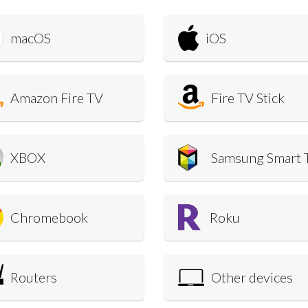
macOS
iOS
Amazon Fire TV
Fire TV Stick
XBOX
Samsung Smart 
Chromebook
Roku
Routers
Other devices