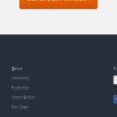
Şirket
Bü
Hakkımızda
İncelemeler
Hizmet Şartları
Bize Ulaşın