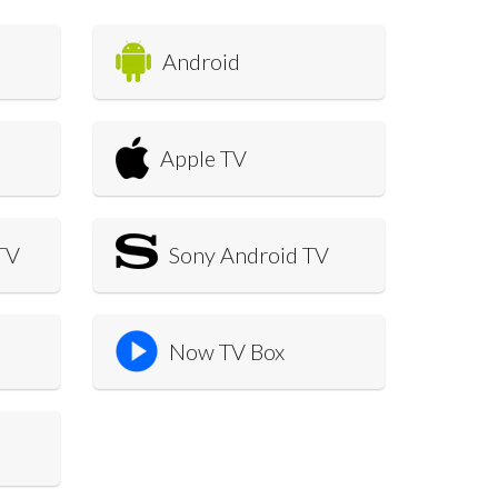
Android
Apple TV
TV
Sony Android TV
Now TV Box