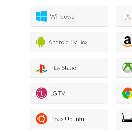
Windows
Android TV Box
Play Station
LG TV
Linux Ubuntu