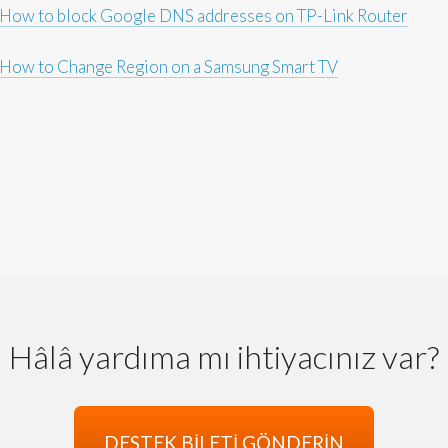
How to block Google DNS addresses on TP-Link Router
How to Change Region on a Samsung Smart TV
Hâlâ yardıma mı ihtiyacınız var?
DESTEK BILETI GÖNDERIN