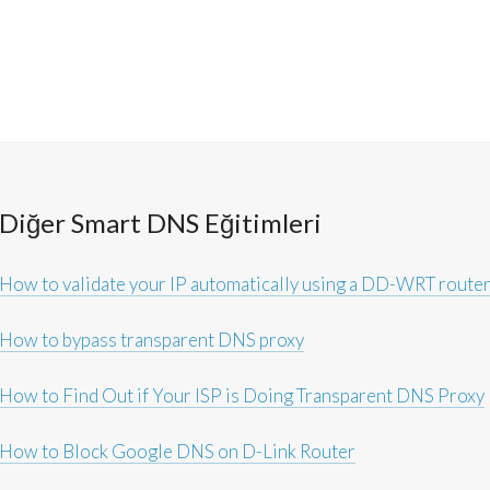
Diğer Smart DNS Eğitimleri
How to validate your IP automatically using a DD-WRT route
How to bypass transparent DNS proxy
How to Find Out if Your ISP is Doing Transparent DNS Proxy
How to Block Google DNS on D-Link Router